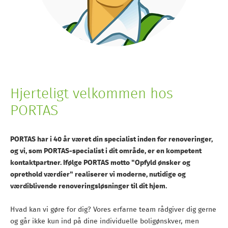
Hjerteligt velkommen hos
PORTAS
PORTAS har i 40 år været din specialist inden for renoveringer,
og vi, som PORTAS-specialist i dit område, er en kompetent
kontaktpartner. Ifølge PORTAS motto "Opfyld ønsker og
oprethold værdier" realiserer vi moderne, nutidige og
værdiblivende renoveringsløsninger til dit hjem.
Hvad kan vi gøre for dig? Vores erfarne team rådgiver dig gerne
og går ikke kun ind på dine individuelle boligønskver, men